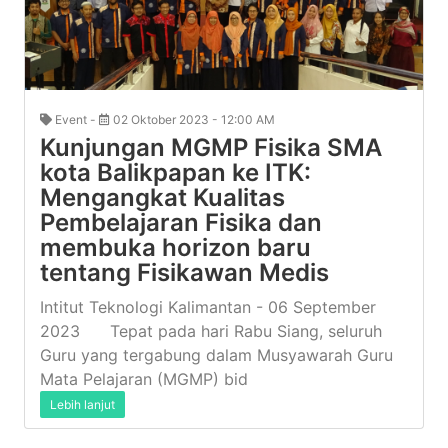
Event -
02 Oktober 2023 - 12:00 AM
Kunjungan MGMP Fisika SMA
kota Balikpapan ke ITK:
Mengangkat Kualitas
Pembelajaran Fisika dan
membuka horizon baru
tentang Fisikawan Medis
Intitut Teknologi Kalimantan - 06 September
2023 Tepat pada hari Rabu Siang, seluruh
Guru yang tergabung dalam Musyawarah Guru
Mata Pelajaran (MGMP) bid
Lebih lanjut