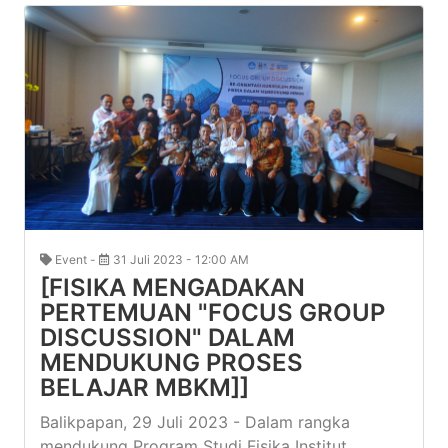
Event -
31 Juli 2023 - 12:00 AM
[FISIKA MENGADAKAN
PERTEMUAN "FOCUS GROUP
DISCUSSION" DALAM
MENDUKUNG PROSES
BELAJAR MBKM]]
Balikpapan, 29 Juli 2023 - Dalam rangka
mendukung Program Studi Fisika Institut