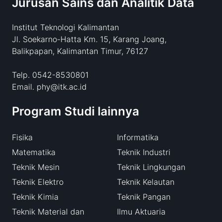
Jurusan Sains dan Analitik Data
Institut Teknologi Kalimantan
Jl. Soekarno-Hatta Km. 15, Karang Joang,
Balikpapan, Kalimantan Timur, 76127
Telp. 0542-8530801
Email. phy@itk.ac.id
Program Studi lainnya
Fisika
Informatika
Matematika
Teknik Industri
Teknik Mesin
Teknik Lingkungan
Teknik Elektro
Teknik Kelautan
Teknik Kimia
Teknik Pangan
Teknik Material dan
Ilmu Aktuaria