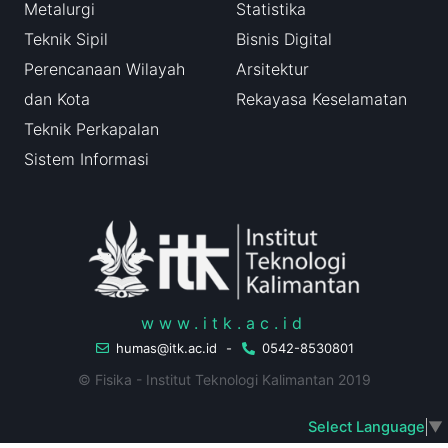
Metalurgi
Statistika
Teknik Sipil
Bisnis Digital
Perencanaan Wilayah
Arsitektur
dan Kota
Rekayasa Keselamatan
Teknik Perkapalan
Sistem Informasi
www.itk.ac.id
humas@itk.ac.id
-
0542-8530801
© Fisika - Institut Teknologi Kalimantan 2019
Select Language
▼