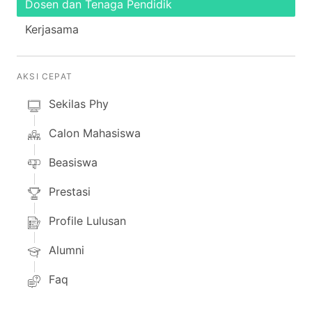
Dosen dan Tenaga Pendidik
Kerjasama
AKSI CEPAT
Sekilas Phy
Calon Mahasiswa
Beasiswa
Prestasi
Profile Lulusan
Alumni
Faq