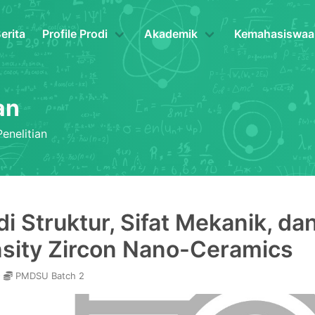
erita
Profile Prodi
Akademik
Kemahasiswaa
an
Penelitian
di Struktur, Sifat Mekanik, da
sity Zircon Nano-Ceramics
-
PMDSU Batch 2