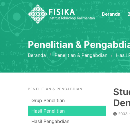
Beranda
B
Penelitian & Pengabdi
Beranda
Penelitian & Pengabdian
Hasil 
Stu
PENELITIAN & PENGABDIAN
Den
Grup Penelitian
Hasil Penelitian
2003 
Hasil Pengabdian