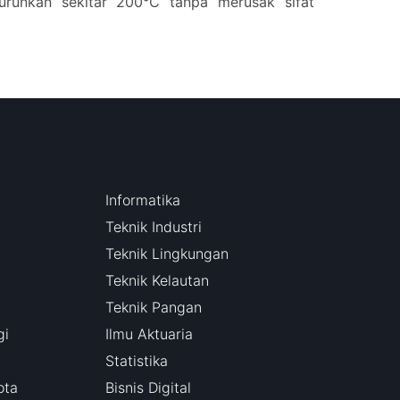
turunkan sekitar 200°C tanpa merusak sifat
Informatika
Teknik Industri
Teknik Lingkungan
Teknik Kelautan
Teknik Pangan
gi
Ilmu Aktuaria
Statistika
ota
Bisnis Digital