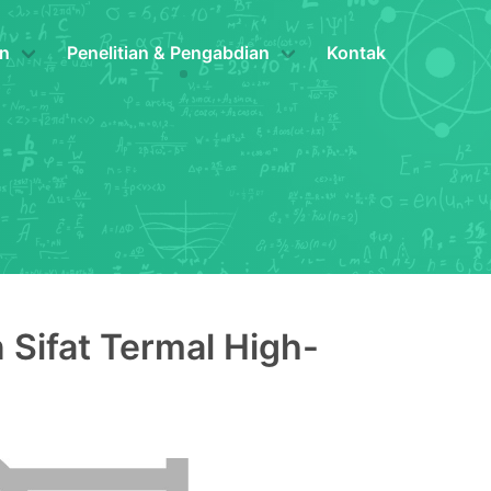
n
Penelitian & Pengabdian
Kontak
n Sifat Termal High-