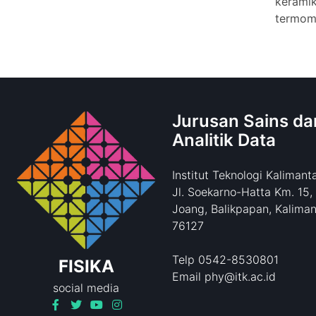
kerami
termom
Jurusan Sains da
Analitik Data
Institut Teknologi Kalimant
Jl. Soekarno-Hatta Km. 15,
Joang, Balikpapan, Kaliman
76127
Telp 0542-8530801
FISIKA
Email phy@itk.ac.id
social media