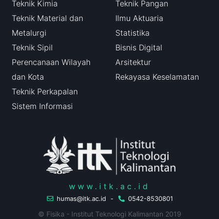
Teknik Kimia
Teknik Pangan
Teknik Material dan
Ilmu Aktuaria
Metalurgi
Statistika
Teknik Sipil
Bisnis Digital
Perencanaan Wilayah
Arsitektur
dan Kota
Rekayasa Keselamatan
Teknik Perkapalan
Sistem Informasi
www.itk.ac.id
humas@itk.ac.id
-
0542-8530801
© Fisika - Institut Teknologi Kalimantan 2019