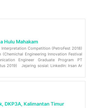
na Hulu Mahakam
 Interpretation Competition (PetroFest 2018)
 (Chemichal Engineering Innovation Festival
ication Engineer Graduate Program PT
us 2019) Jejaring sosial: LinkedIn: Irsan Ar
k, DKP3A, Kalimantan Timur