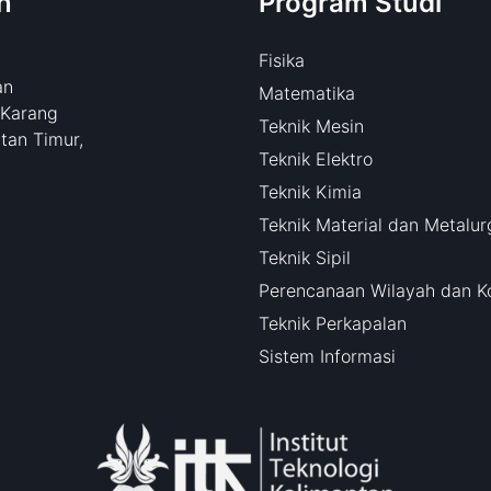
n
Program Studi
Fisika
an
Matematika
 Karang
Teknik Mesin
tan Timur,
Teknik Elektro
Teknik Kimia
Teknik Material dan Metalur
Teknik Sipil
Perencanaan Wilayah dan K
Teknik Perkapalan
Sistem Informasi