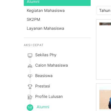
Alumni
Kegiatan Mahasiswa
SK2PM
Layanan Mahasiswa
AKSI CEPAT
Sekilas Phy
Calon Mahasiswa
Beasiswa
Prestasi
Profile Lulusan
Alumni