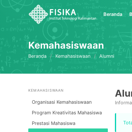
Beranda
B
Kemahasiswaan
Beranda
Kemahasiswaan
Alumni
Alu
KEMAHASISWAAN
Organisasi Kemahasiswaan
Informa
Program Kreativitas Mahasiswa
Tota
Prestasi Mahasiswa